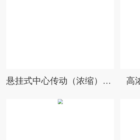
悬挂式中心传动（浓缩）刮渣机
高