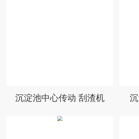
沉淀池中心传动 刮渣机
沉