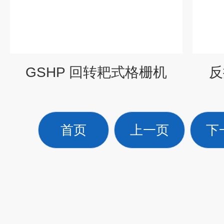
GSHP 回转耙式格栅机
反
首页
上一页
下