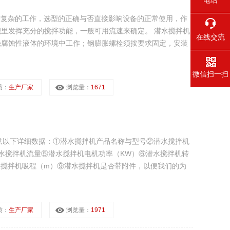
电话
较复杂的工作，选型的正确与否直接影响设备的正常使用，作
里发挥充分的搅拌功能，一般可用流速来确定。 潜水搅拌机
在线交流
强腐蚀性液体的环境中工作；钢膨胀螺栓须按要求固定，安装
微信扫一扫
质：
生产厂家
浏览量：
1671
提供以下详细数据：①潜水搅拌机产品名称与型号②潜水搅拌机
水搅拌机流量⑤潜水搅拌机电机功率（KW）⑥潜水搅拌机转
潜水搅拌机吸程（m）⑨潜水搅拌机是否带附件，以便我们的为
质：
生产厂家
浏览量：
1971