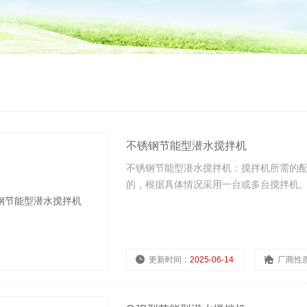
不锈钢节能型潜水搅拌机
不锈钢节能型潜水搅拌机：搅拌机所需的
的，根据具体情况采用一台或多台搅拌机
更新时间：
2025-06-14
厂商性