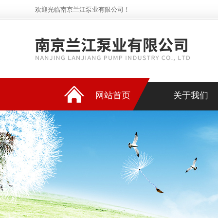
欢迎光临南京兰江泵业有限公司！
网站首页
关于我们