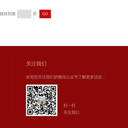
页 跳转到第
页
关注我们
欢迎您关注我们的微信公众号了解更多信息：
扫一扫
关注我们