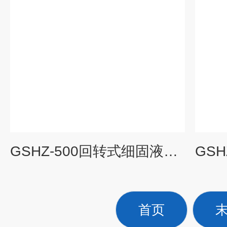
GSHZ-500回转式细固液分离机
首页