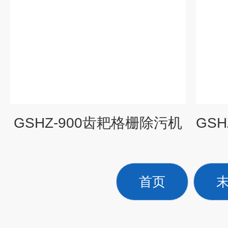
GSHZ-900齿耙格栅除污机
首页