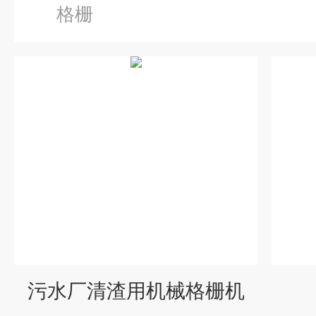
格栅
污水厂清渣用机械格栅机