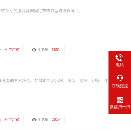
目/平方英寸的微孔筛网固定在转鼓型过滤设备上。
质：
生产厂家
浏览量：
3651
电话
液分离的各种场合。如城市生活污水、造纸、纺织、印染、化
在线交流
微信扫一扫
质：
生产厂家
浏览量：
2614