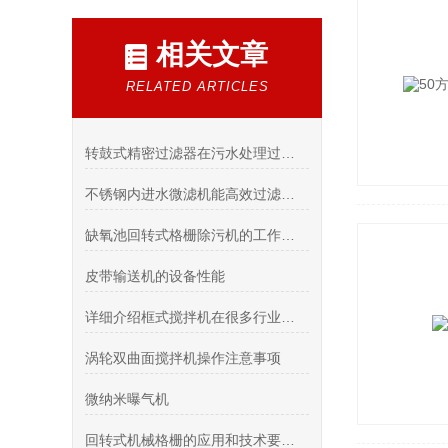
相关文章
RELATED ARTICLES
转鼓式精密过滤器在污水处理过程中的应用和作用
不锈钢内进水微滤机能高效过滤与水质净化
缺氧池回转式格栅除污机的工作原理
皮带输送机的设备性能
详细介绍框式搅拌机在很多行业中的广泛应用
涡轮双曲面搅拌机操作注意事项
微纳米曝气机
回转式机械格栅的应用和技术要求都体现在哪些方面呢？