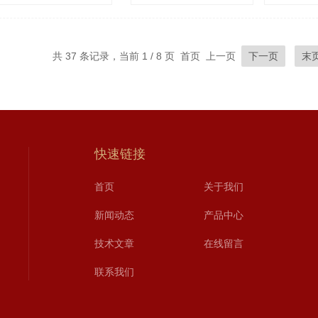
共 37 条记录，当前 1 / 8 页 首页 上一页
下一页
末
快速链接
首页
关于我们
新闻动态
产品中心
技术文章
在线留言
联系我们