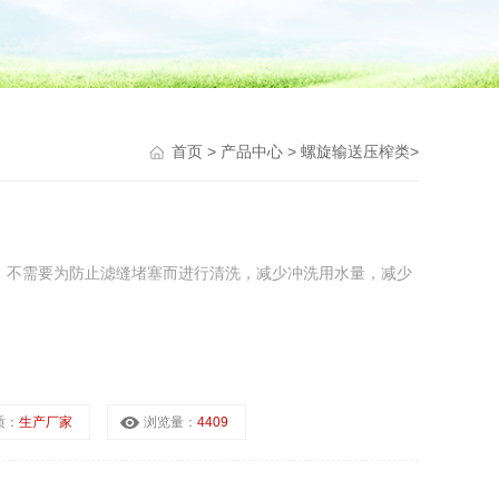
首页
>
产品中心
>
螺旋输送压榨类
>
。不需要为防止滤缝堵塞而进行清洗，减少冲洗用水量，减少
质：
生产厂家
浏览量：
4409