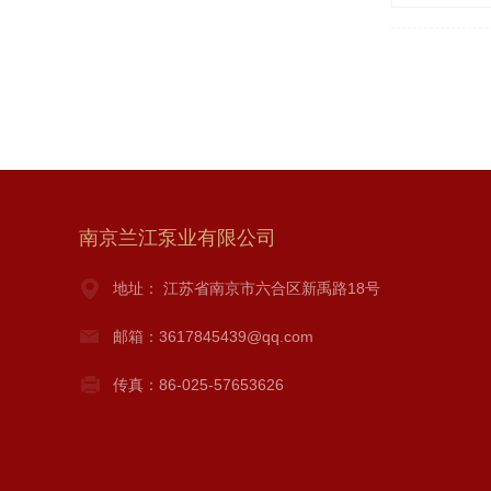
南京兰江泵业有限公司
地址： 江苏省南京市六合区新禹路18号
邮箱：3617845439@qq.com
传真：86-025-57653626