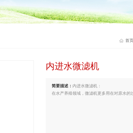
首
内进水微滤机
简要描述：
内进水微滤机：
在水产养殖领域，微滤机更多用在对原水的