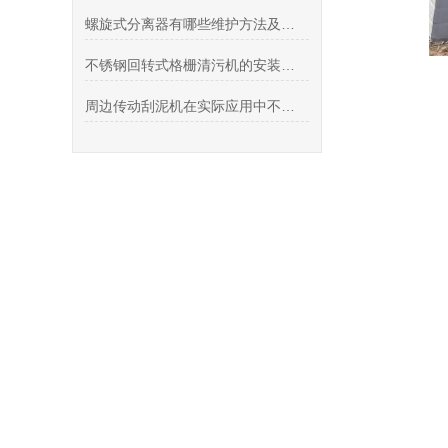
螺旋式分离器有哪些维护方法及注意事项：
不锈钢回转式格栅清污机的安装使用说明和保养
周边传动刮泥机在实际应用中不一样的优势是什么呢？