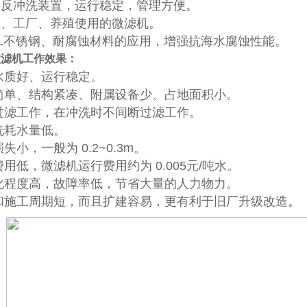
动反冲洗装置，运行稳定，管理方便。
水、工厂、养殖使用的微滤机。
16L不锈钢、耐腐蚀材料的应用，增强抗海水腐蚀性能。
微滤机
工作效果
：
水水质好、运行稳定。
备简单、结构紧凑、附属设备少、占地面积小。
续过滤工作，在冲洗时不间断过滤工作。
冲洗耗水量低。
损失小，一般为 0.2~0.3m。
费用低，微滤机运行费用约为 0.005元/吨水。
动化程度高，故障率低，节省大量的人力物力。
计和施工周期短，而且扩建容易，更有利于旧厂升级改造。