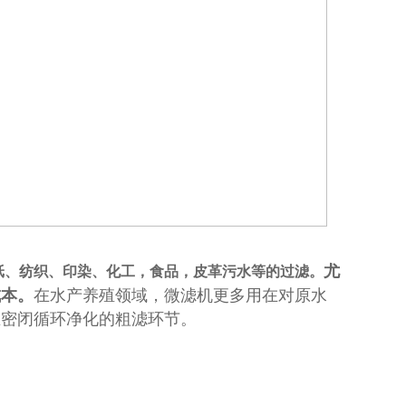
尤
纸、纺织、印染、化工，食品，皮革污水等的过滤。
成本。
在水产养殖领域，微滤机更多用在对原水
在密闭循环净化的粗滤环节。