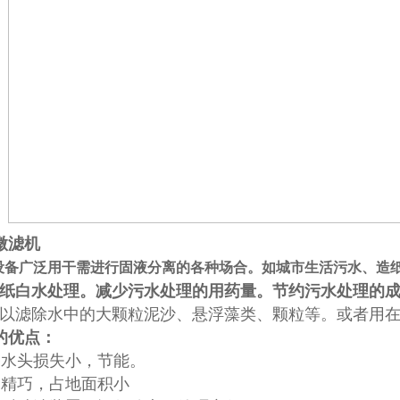
微滤机
设备广泛用干需进行固液分离的各种场合。如城市生活污水、造
纸白水处理。减少污水处理的用药量。节约污水处理的
以滤除水中的大颗粒泥沙、悬浮藻类、颗粒等。或者用
的优点：
备水头损失小，节能。
构精巧，占地面积小