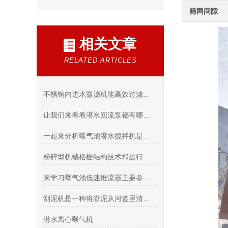
筛网间隙
相关文章
RELATED ARTICLES
不锈钢内进水微滤机能高效过滤与水质净化
让我们来看看潜水回流泵都有哪些使用条件呢？
一起来分析曝气池潜水搅拌机是否可以在好氧池中使用？
粉碎型机械格栅结构技术和运行使用注意事项
来学习曝气池低速推流器主要参数的选择
刮泥机是一种将淤泥从河道里清理出来的一种机器
潜水离心曝气机