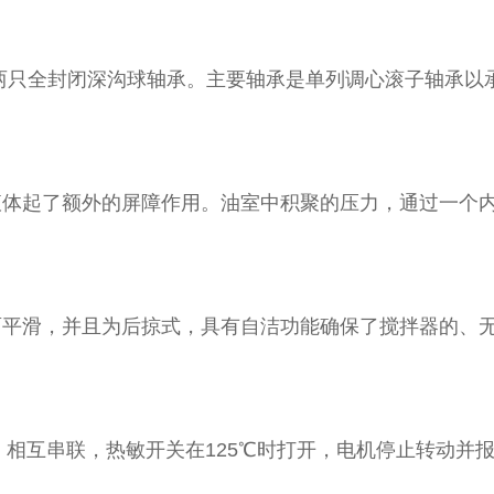
只全封闭深沟球轴承。主要轴承是单列调心滚子轴承以承
起了额外的屏障作用。油室中积聚的压力，通过一个内
滑，并且为后掠式，具有自洁功能确保了搅拌器的、
相互串联，热敏开关在125℃时打开，电机停止转动并