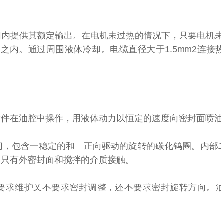
内提供其额定输出。在电机未过热的情况下，只要电机未达
之内。通过周围液体冷却。电缆直径大于1.5mm2连
在油腔中操作，用液体动力以恒定的速度向密封面喷
包含一稳定的和—正向驱动的旋转的碳化钨圈。内部
。只有外密封面和搅拌的介质接触。
求维护又不要求密封调整，还不要求密封旋转方向。油