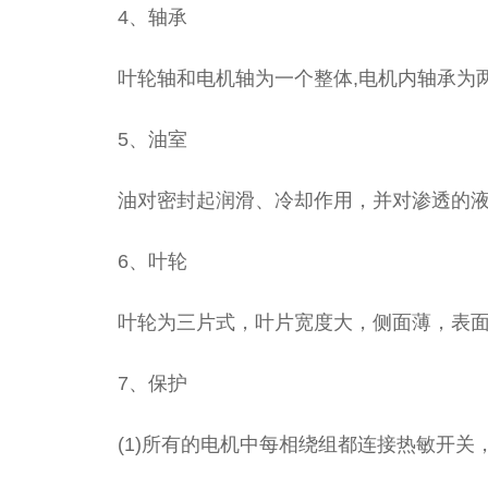
4、轴承
叶轮轴和电机轴为一个整体,电机内轴承为两
5、油室
油对密封起润滑、冷却作用，并对渗透的液体
6、叶轮
叶轮为三片式，叶片宽度大，侧面薄，表面平
7、保护
(1)所有的电机中每相绕组都连接热敏开关，