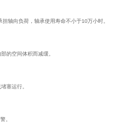
担轴向负荷，轴承使用寿命不小于10万小时。
部的空间体积而减缓。
无堵塞运行。
报警。