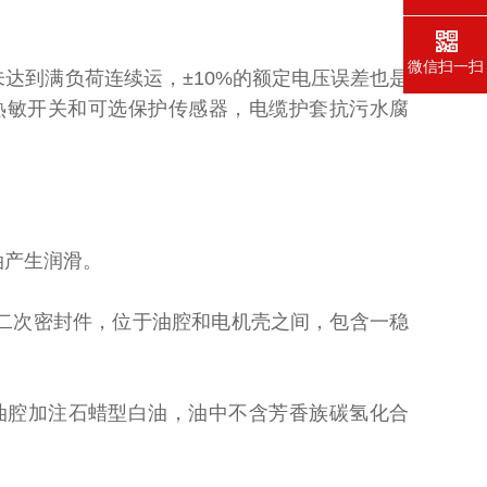
微信扫一扫
到满负荷连续运，±10%的额定电压误差也是
接热敏开关和可选保护传感器，电缆护套抗污水腐
油产生润滑。
二次密封件，位于油腔和电机壳之间，包含一稳
腔加注石蜡型白油，油中不含芳香族碳氢化合