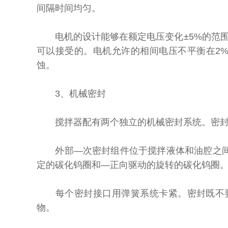
间隔时间均匀。
电机的设计能够在额定电压变化±5%的范围
可以接受的。电机允许的相间电压不平衡在2%
蚀。
3、机械密封
搅拌器配有两个独立的机械密封系统。密封件
外部—次密封组件位于搅拌液体和油腔之间，
定的碳化钨圈和—正向驱动的旋转的碳化钨圈
每个密封接口用弹簧系统卡紧。密封既不要
物。