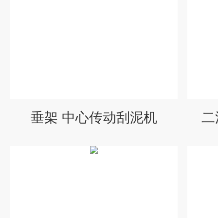
垂架 中心传动刮泥机
二