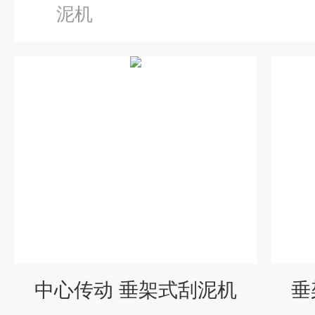
泥机
中心传动 垂架式刮泥机
垂