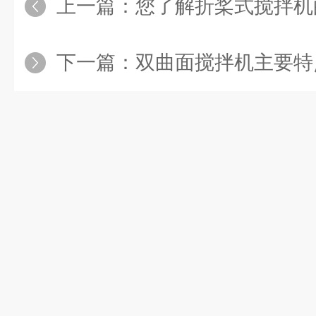
上一篇：
您了解折桨式搅拌机的
下一篇：
双曲面搅拌机主要特点