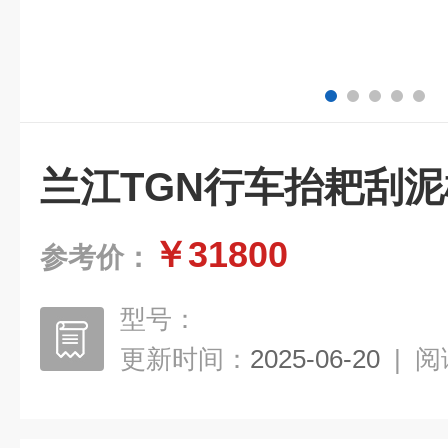
兰江TGN行车抬耙刮
￥31800
参考价：
型号：
更新时间：
2025-06-20
|
阅