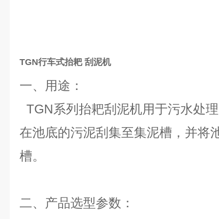
TGN行车式抬耙 刮泥机
一、用途：
TGN系列抬耙刮泥机用于污水处
在池底的污泥刮集至集泥槽，并将
槽。
二、
产品选型参数：