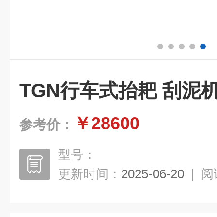
TGN行车式抬耙 刮泥
￥28600
参考价：
型号：
更新时间：
2025-06-20
|
阅