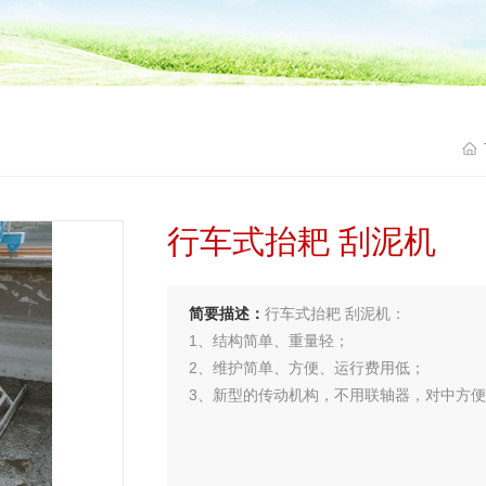
行车式抬耙 刮泥机
简要描述：
行车式抬耙 刮泥机：
1、结构简单、重量轻；
2、维护简单、方便、运行费用低；
3、新型的传动机构，不用联轴器，对中方
4、根据用户需要，行走轮可为橡胶轮、尼