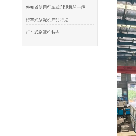
您知道使用行车式刮泥机的一般步骤有哪些吗？
行车式刮泥机产品特点
行车式刮泥机特点