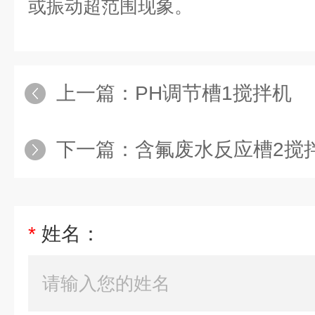
或振动超范围现象
。
上一篇：
PH调节槽1搅拌机
下一篇：
含氟废水反应槽2搅
*
姓名：