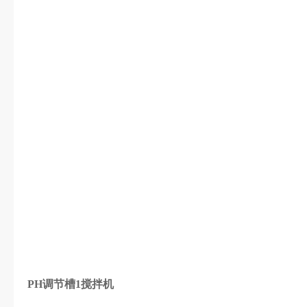
PH调节槽1搅拌机