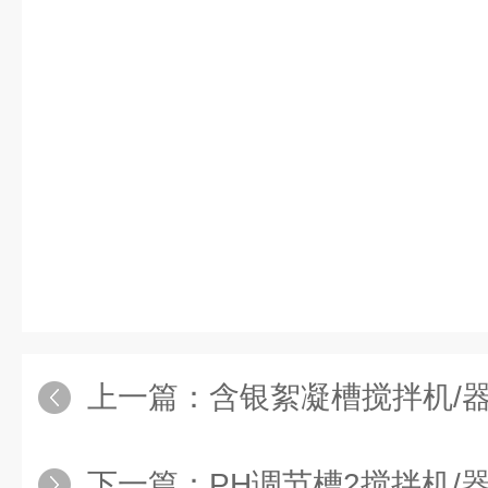
上一篇：
含银絮凝槽搅拌机/
下一篇：
PH调节槽2搅拌机/