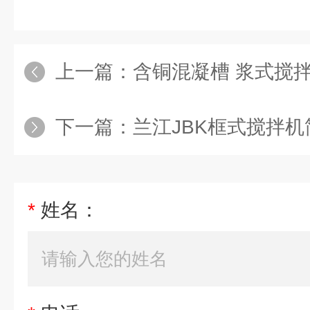
上一篇：
含铜混凝槽 浆式搅
下一篇：
兰江JBK框式搅拌机
*
姓名：