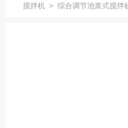
搅拌机
> 综合调节池浆式搅拌机