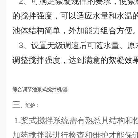
2、
可满足絮凝规律的要求，使絮
的搅拌强度，可以适应水量和水温
池体结构简单，外加能力组合方便
3、
设置无级调速后可随水量、原
调整搅拌强度，达到满意的絮凝效
综合调节池浆式搅拌机/器
三
、
维护：
1.桨式搅拌系统需有熟悉其结构和
加药搅拌器进行检查和维护才能保