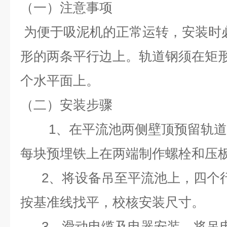
（一）注意事项
为便于吸泥机的正常运转，安装时
形的两条平行边上。轨道钢须在矩
个水平面上。
（二）安装步骤
1、在平流池两侧壁顶预留轨
每块预埋铁上在两端制作螺栓和压
2、将设备吊至平流池上，四个
按基准线找平，校核安装尺寸。
3、滑动电缆及电器安装，将吊