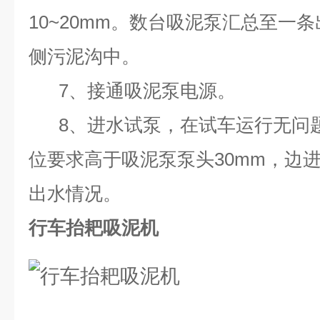
10~20mm。数台吸泥泵汇总至一
侧污泥沟中。
7、接通吸泥泵电源。
8、进水试泵，在试车运行无问
位要求高于吸泥泵泵头30mm，边
出水情况。
行车抬耙吸泥机