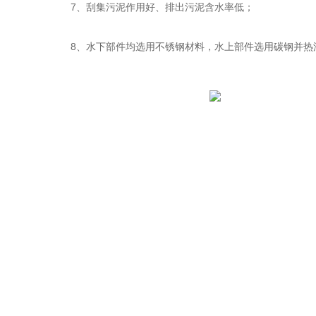
7、刮集污泥作用好、排出污泥含水率低；
8、水下部件均选用不锈钢材料，水上部件选用碳钢并热