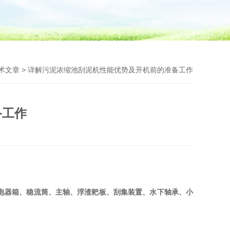
术文章
> 详解污泥浓缩池刮泥机性能优势及开机前的准备工作
备工作
电器箱、稳流筒、主轴、浮渣耙板、刮集装置、水下轴承、小