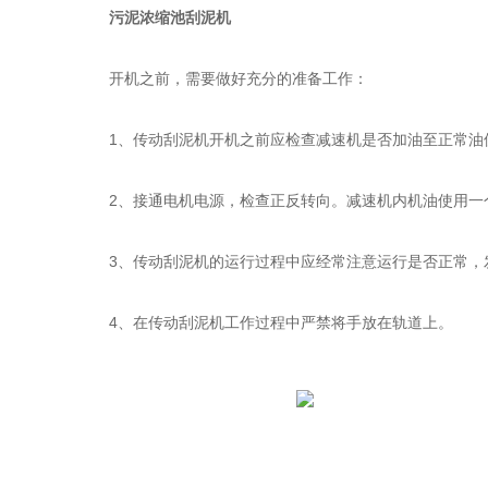
污泥浓缩池刮泥机
开机之前，需要做好充分的准备工作：
1、传动刮泥机开机之前应检查减速机是否加油至正常油位
2、接通电机电源，检查正反转向。减速机内机油使用一
3、传动刮泥机的运行过程中应经常注意运行是否正常，
4、在传动刮泥机工作过程中严禁将手放在轨道上。