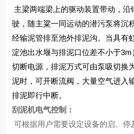
主梁两端梁上的驱动装置带动，沿
驶，随主粱一同运动的潜污泵将沉
经输泥管排至池外排泥沟。当具有
淀池出水堰与排泥口位差不小于3m
切断电源，排泥万式可由泵吸切换
泥时，可开断流阀，大量空气进入
排泥即行中断。
刮泥机电气控制：
可根据用户需要设定设备的启、停及