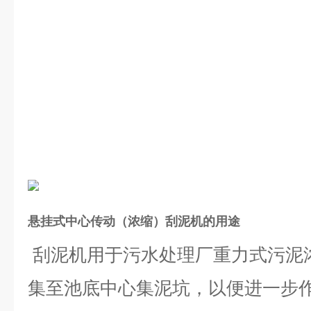
悬挂式中心传动（浓缩）刮泥机
的用途
刮泥机用于污水处理厂重力式污泥
集至池底中心集泥坑，以便进一步