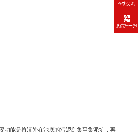
在线交流
微信扫一扫
要功能是将沉降在池底的污泥刮集至集泥坑，再