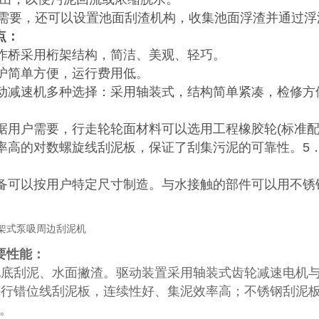
需要，还可以设置池面刮渣机构，收集池面浮渣并通过浮
点：
作桥采用桁架结构，简洁、美观、轻巧。
护简单方便，运行费用低。
动减速机多种选择：采用轴装式，结构简单紧凑，检修方
据用户需要，行走轮轮面材料可以选用工程橡胶轮(标准配
率高的对数螺旋线刮泥板，保证了刮集污泥的可靠性。5
备可以按用户特定尺寸制造。与水接触的部件可以用不锈
要性能：
池底刮泥、水面撇渣。驱动装置采用轴装式齿轮减速电机
平行错位线刮泥板，连续性好、集泥效率高；不锈钢刮泥
。