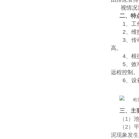
视情况
二、
特
1、工
2、维
3、传
高。
4、根
5、效
远程控制。
6、设
三、主
（1）
（2）
泥现象发生