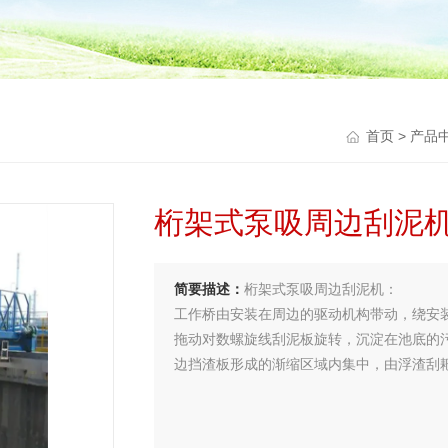
首页
>
产品
桁架式泵吸周边刮泥
简要描述：
桁架式泵吸周边刮泥机：
工作桥由安装在周边的驱动机构带动，绕安
拖动对数螺旋线刮泥板旋转，沉淀在池底的
边挡渣板形成的渐缩区域内集中，由浮渣刮