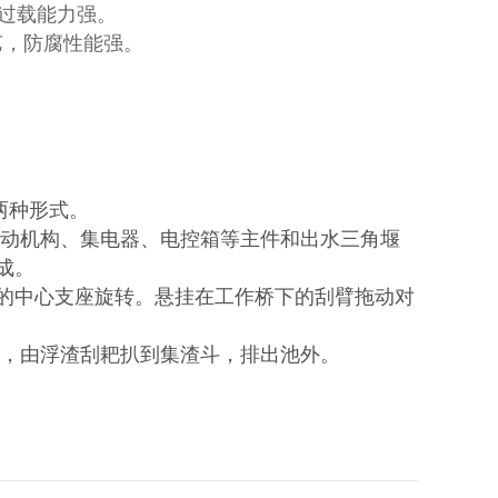
，过载能力强。
艺，防腐性能强。
两种形式。
动机构、集电器、电控箱等主件和出水三角堰
成。
的中心支座旋转。悬挂在工作桥下的刮臂拖动对
，由浮渣刮耙扒到集渣斗，排出池外。