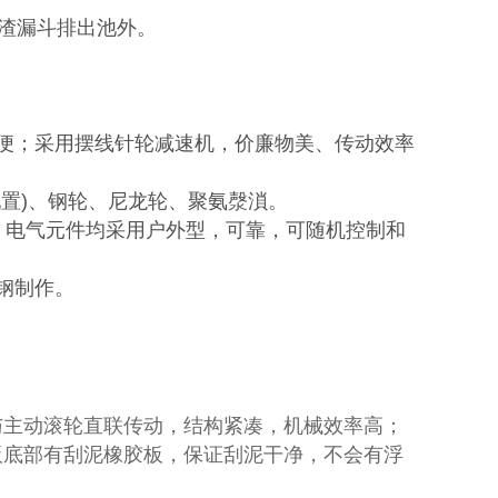
渣漏斗排出池外。
便；采用摆线针轮减速机，价廉物美、传动效率
置)、钢轮、尼龙轮、聚氨漀溑。
．电气元件均采用户外型，可靠，可随机控制和
钢制作。
与主动滚轮直联传动，结构紧凑，机械效率高；
板底部有刮泥橡胶板，保证刮泥干净，不会有浮