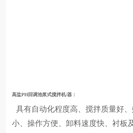
高盐PH回调池浆式搅拌机/器：
具有自动化程度高、搅拌质量好、
小、操作方便、卸料速度快、衬板