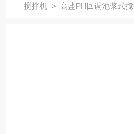
搅拌机
> 高盐PH回调池浆式搅