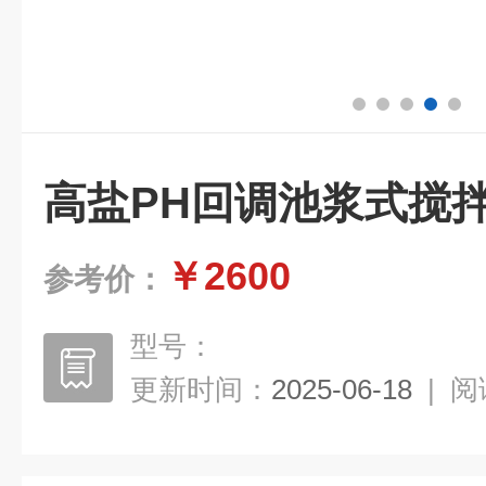
高盐PH回调池浆式搅拌
￥2600
参考价：
型号：
更新时间：
2025-06-18
|
阅