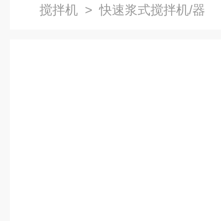
搅拌机
> 快速浆式搅拌机/器