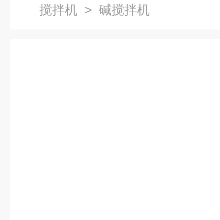
搅拌机
> 碱搅拌机