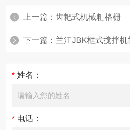
上一篇：
齿耙式机械粗格栅
下一篇：
兰江JBK框式搅拌机
*
姓名：
*
电话：