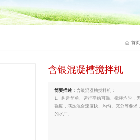
首
含银混凝槽搅拌机
简要描述：
含银混凝槽搅拌机：
1、构造简单、运行平稳可靠、搅拌均匀，
强度，满足混合速度快、均匀、充分等要求
的水厂。
2、整机采用带电机摆线针轮减速机直接传
率高。