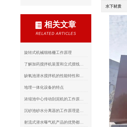
水下材质
相关文章
RELATED ARTICLES
旋转式机械细格栅工作原理
了解加药搅拌机装置和立式摆线减速机电机设备
缺氧池潜水搅拌机的性能特性和应用体现在哪些方面？
地埋一体化设备的特点
浓缩池中心传动刮泥机的工作原理和安全操作规程
沉砂池砂水分离器的工作原理是什么？
射流式潜水曝气机产品的优势都有哪些方面呢