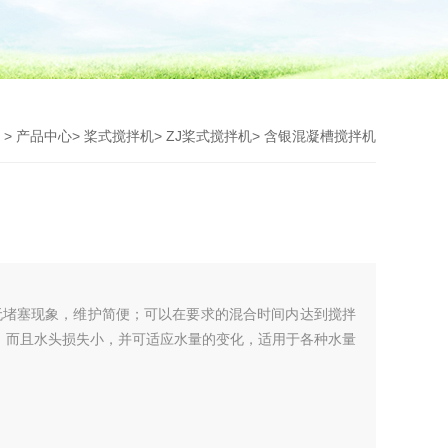
页
>
产品中心
>
桨式搅拌机
>
ZJ桨式搅拌机
> 含银混凝槽搅拌机
无堵塞现象，维护简便；可以在要求的混合时间内达到搅拌
，而且水头损失小，并可适应水量的变化，适用于各种水量
动，结构简单、紧凑、安设于水池中心，运行平稳，溶解效