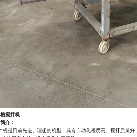
凝槽搅拌机
品简介：
拌机是目前先进、理想的机型，具有自动化程度高、搅拌质量好