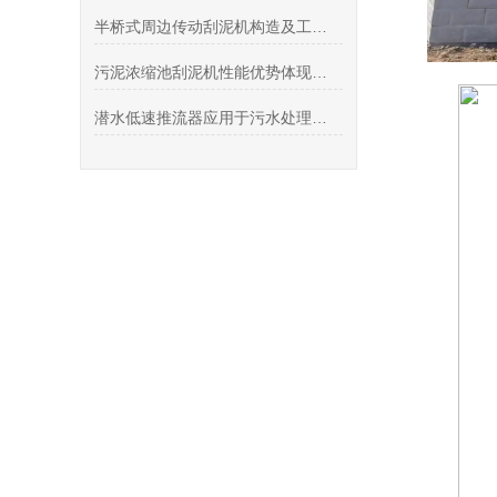
半桥式周边传动刮泥机构造及工作过程
污泥浓缩池刮泥机性能优势体现在哪些方面？
潜水低速推流器应用于污水处理领域的水力推动设备