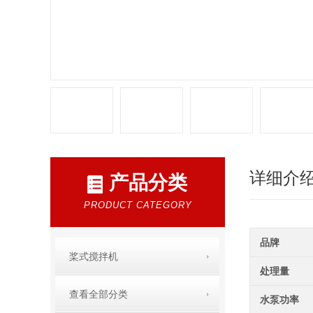
详细介
产品分类
PRODUCT CATEGORY
品牌
桨式搅拌机
处理量
查看全部分类
水泵功率