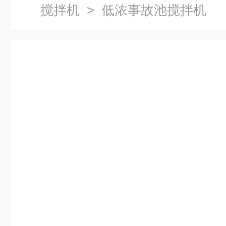
搅拌机
> 低浓事故池搅拌机