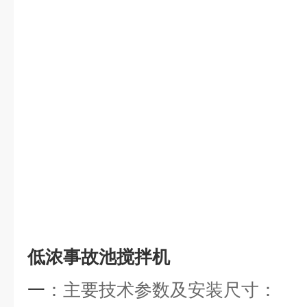
低浓事故池搅拌机
一
：
主要技术参数及安装尺寸
：