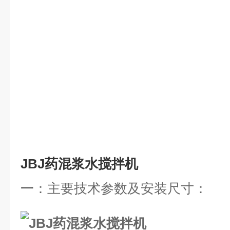
JBJ药混浆水搅拌机
一
：
主要技术参数及安装尺寸
：