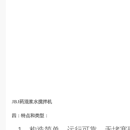
JBJ药混浆水搅拌机
四：
特点和类型：
1、
构造简单、运行可靠、无堵塞