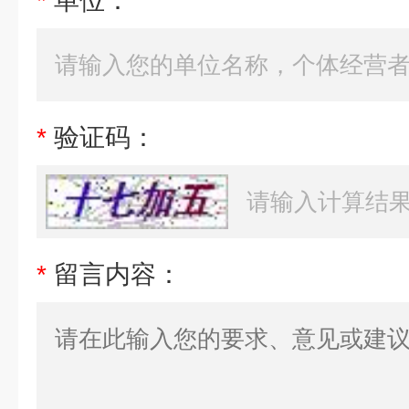
*
单位：
*
验证码：
*
留言内容：