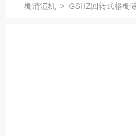
栅清渣机
> GSHZ回转式格栅