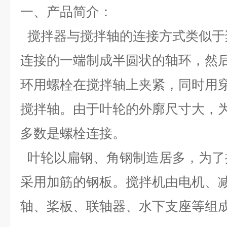
一、
产品简介：
搅拌器与搅拌轴的连接方式类似于
连接的一端制成半圆状的轴环，然
环用螺栓在搅拌轴上夹紧，同时用
搅拌轴。由于叶轮的外廓尺寸大，
多数是螺栓连接。
叶轮以扁钢、角钢制造居多，为了
采用加筋的钢板。
搅拌机由电机、
轴、桨板、联轴器、水下支座等组