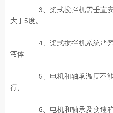
3、桨式搅拌机需垂直安
大于5度。
4、桨式搅拌机系统严禁
液体。
5、电机和轴承温度不能在
行。
6、电机和轴承及变速箱