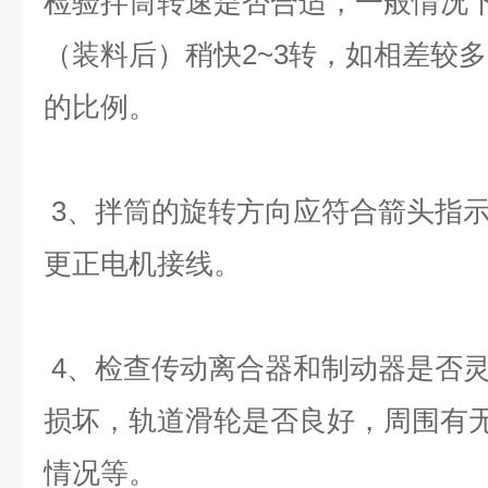
检验拌筒转速是否合适，一般情况
（装料后）稍快
2~3
转，如相差较多
的比例。
3
、拌筒的旋转方向应符合箭头指
更正电机接线。
4
、检查传动离合器和制动器是否
损坏，轨道滑轮是否良好，周围有
情况等。