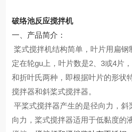
破络池反应搅拌机
一
、产品简介：
桨式搅拌机结构简单，叶片用扁钢
定在轮gu上，叶片数是
2
、
3
或
4
片，
和折叶氏两种，即根据叶片的形状
搅拌器和斜桨式搅拌器。
平桨式搅拌器产生的是径向力，斜
向力，桨式搅拌器适用于低黏度的