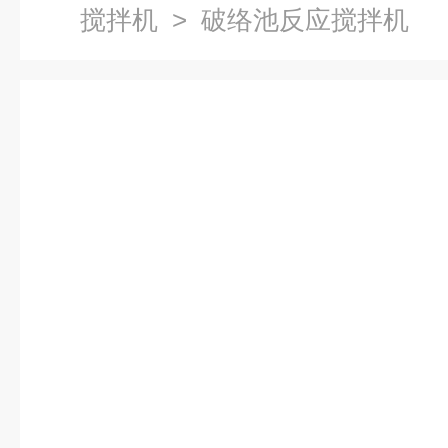
搅拌机
> 破络池反应搅拌机