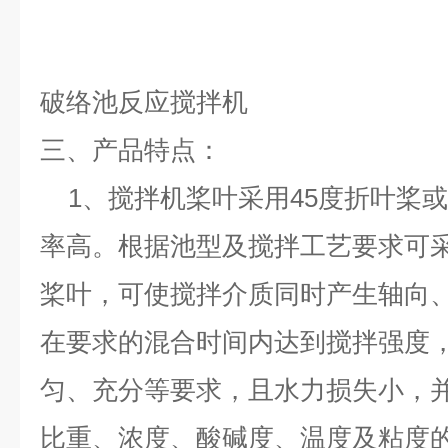
破络池反应搅拌机
三、
产品特点：
1、
搅拌机桨叶采用
45
度折叶桨或
率高。根据池型及搅拌工艺要求可
桨叶，可使搅拌介质同时产生轴向
在要求的混合时间内达到搅拌强度
匀、充分等要求，且水力损失小，
比重、浓度、酸碱度、温度及粘度