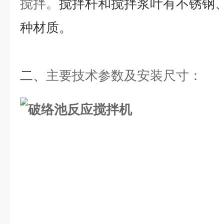
搅拌。
搅拌杆和搅拌浆叶有不锈钢
种材质。
二、
主要技术参数及安装尺寸
：