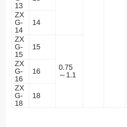
13
ZX
G-
14
14
ZX
G-
15
15
ZX
0.75
G-
16
～1.1
16
ZX
G-
18
18