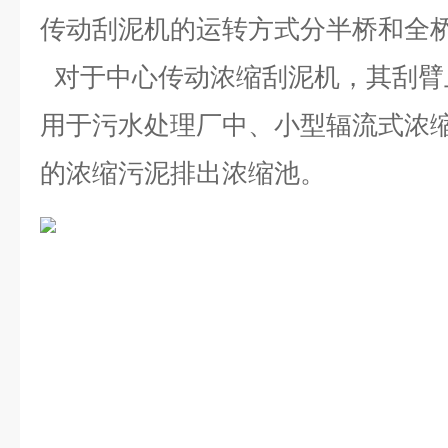
传动刮泥机的运转方式分半桥和全
对于中心传动浓缩刮泥机，其刮臂
用于污水处理厂中、小型辐流式浓
的浓缩污泥排出浓缩池。