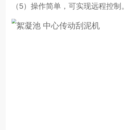
（5）操作简单，可实现远程控制。