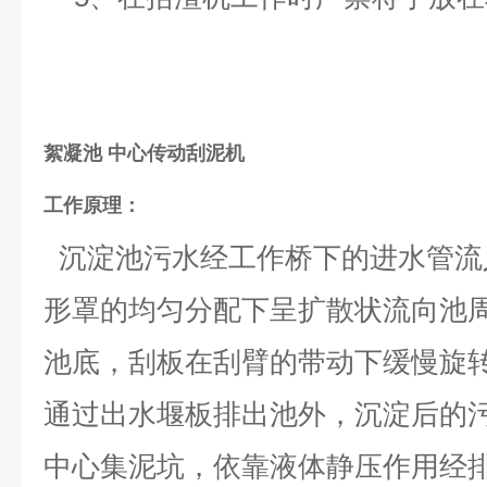
絮凝池 中心传动刮泥机
工作原理：
沉淀池污水经工作桥下的进水管流
形罩的均匀分配下呈扩散状流向池
池底，刮板在刮臂的带动下缓慢旋
通过出水堰板排出池外，沉淀后的
中心集泥坑，依靠液体静压作用经