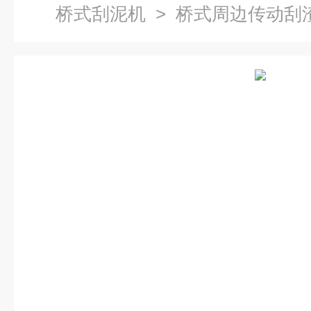
桥式刮泥机
> 桥式周边传动刮