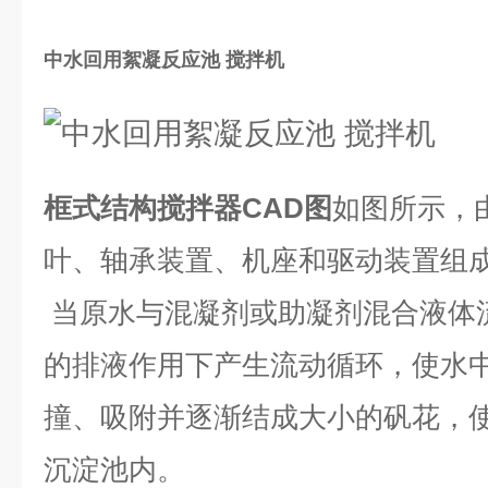
中水回用絮凝反应池 搅拌机
框式结构搅拌器
CAD
图
如图所示，
叶、轴承装置、机座和驱动装置组
当原水与混凝剂或助凝剂混合液体
的排液作用下产生流动循环，使水
撞、吸附并逐渐结成大小的矾花，
沉淀池内。