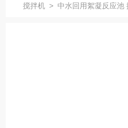
搅拌机
> 中水回用絮凝反应池 