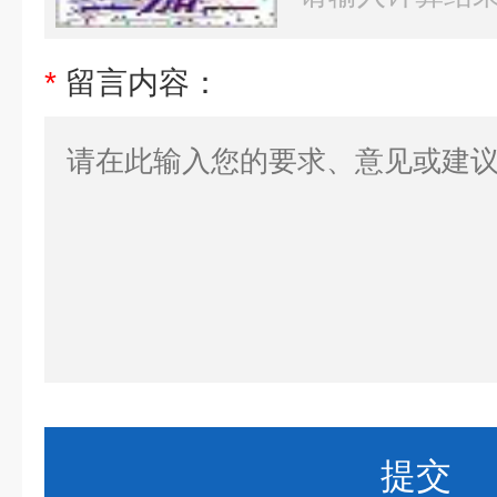
*
留言内容：