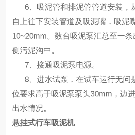
6、吸泥管和排泥管管道安装，
自上往下安装管道及吸泥嘴，吸泥
10~20mm。数台吸泥泵汇总至一
侧污泥沟中。
7、接通吸泥泵电源。
8、进水试泵，在试车运行无问
位要求高于吸泥泵泵头30mm，边
出水情况。
悬挂式行车吸泥机