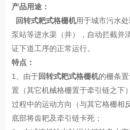
产品用途：
回转式耙式格栅机
用于城市污水处
泵站等进水渠（井），自动拦截并
证下道工序的正常运行。
特点：
1、由于
回转式耙式格栅机
的栅条置
置（其它机械格栅置于牵引链之下
过程中的运动方向（与其它格栅相
底部将齿耙及牵引链卡死；