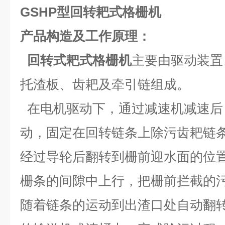
GSHP型回转耙式格栅机
产品构造及工作原理：
回转式耙式格栅机
主要由驱动装置
托渣板、齿耙及牵引链组成。
在电机驱动下，通过减速机减速后
动，固定在回转链条上除污齿耙链
经过导轮后翻转到栅前迎水面的位
栅条的间隙中上行，把栅前拦截的
随着链条的运动到出渣口处自动翻