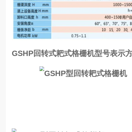
GSHP回转式耙式格栅机
型号表示