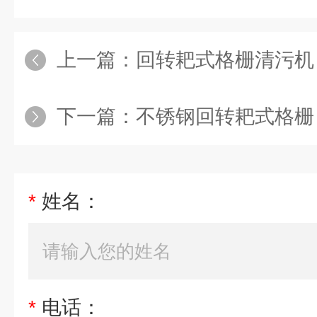
上一篇：
回转耙式格栅清污机
下一篇：
不锈钢回转耙式格栅
*
姓名：
*
电话：