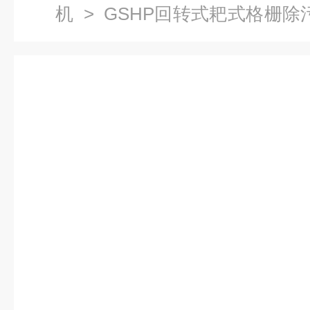
机
>
GSHP回转式耙式格栅除
式格栅机