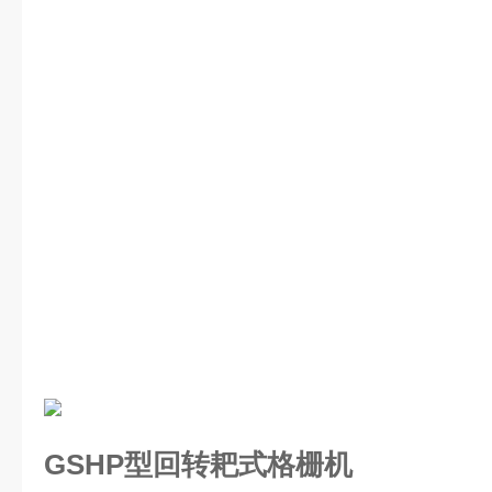
GSHP型回转耙式格栅机