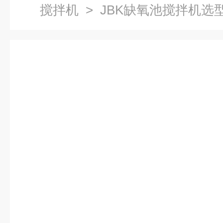
搅拌机
> JBK缺氧池搅拌机选