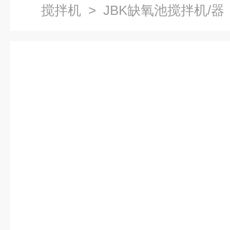
搅拌机
> JBK缺氧池搅拌机/器