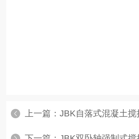
上一篇：
JBK自落式混凝土搅
下一篇：
JBK双卧轴强制式搅