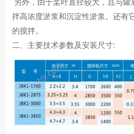
另外，由于桨叶直径较大，且与罐
拌高浓度淤浆和沉淀性淤浆。还有
的搅拌。
二、
主要技术参数及安装尺寸: