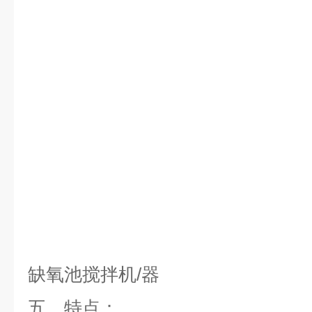
缺氧池搅拌机/器
五、
特点：