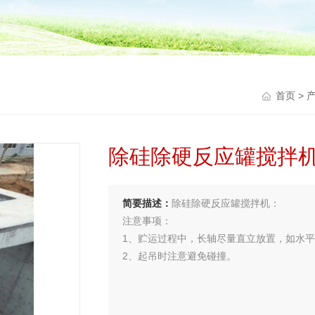
首页
>
除硅除硬反应罐搅拌
简要描述：
除硅除硬反应罐搅拌机：
注意事项：
1、贮运过程中，长轴尽量直立放置，如水
2、起吊时注意避免碰撞。