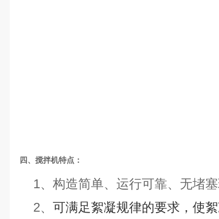
四、搅拌机
特点：
1、
构造简单、运行可靠、无堵塞
2、
可满足絮凝规律的要求，使絮