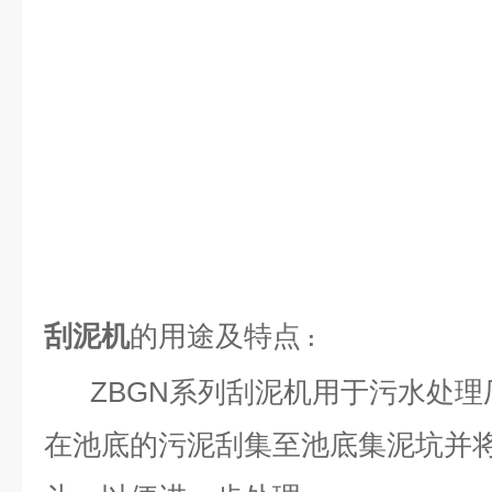
刮泥机
的用途及特点
：
ZBGN系列刮泥机用于污水处理
在池底的污泥刮集至池底集泥坑并