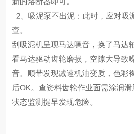
新的熔断器即可。
2、吸泥泵不出泥：此时，应对吸
查。
刮吸泥机呈现马达噪音，换了马达
看马达驱动齿轮磨损，空隙大导致
音。顺带发现减速机油变质，色彩
后OK。查资料齿轮作业面需涂润滑
状态监测提早发现危险。