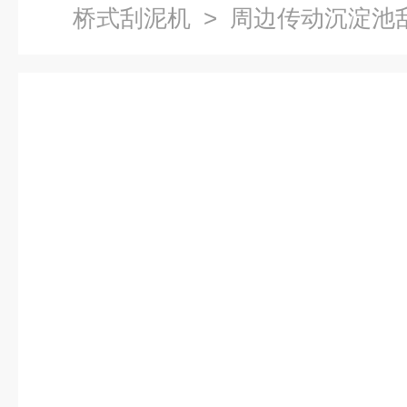
桥式刮泥机
> 周边传动沉淀池