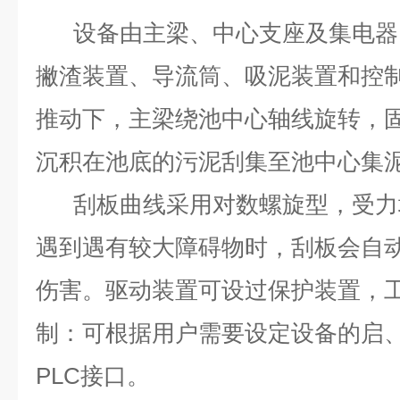
设备由主梁、中心支座及集电器
撇渣装置、导流筒、吸泥装置和控
推动下，主梁绕池中心轴线旋转，
沉积在池底的污泥刮集至池中心集
刮板曲线采用对数螺旋型，受力均
遇到遇有较大障碍物时，刮板会自
伤害。驱动装置可设过保护装置，工
制：可根据用户需要设定设备的启
PLC接口。