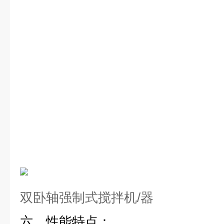
双卧轴强制式搅拌机/器
六、性能特点：