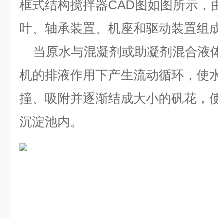
框式结构搅拌器
CAD
图
如图所示，
叶、轴承装置、机座和驱动装置组
当原水与混凝剂或助凝剂混合液体
机的排液作用下产生流动循环，使
撞、吸附并逐渐结成大小的矾花，
沉淀池内。