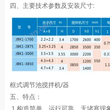
四、主要技术参数及安装尺寸:
框式调节池搅拌机/器
五、
特点：
1.
构造简单、运行可靠、无堵塞现