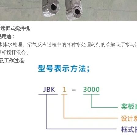
转速框式搅拌机
品用途：
水排水处理、沼气反应过程中的各种水处理药剂的溶解或原水与
液相搅拌混合。
及工作过程
: