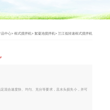
产品中心
>
框式搅拌机
>
絮凝池搅拌机
> 兰江低转速框式搅拌机
机
满足混合速度快、均匀、充分等要求，且水头损失小，并可