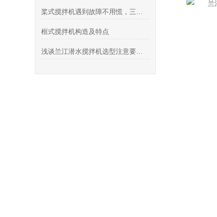
桨式搅拌机遇到故障不用慌，三方面的检修来帮忙
框式搅拌机构造及特点
浅谈兰江潜水搅拌机选型注意要求和分类