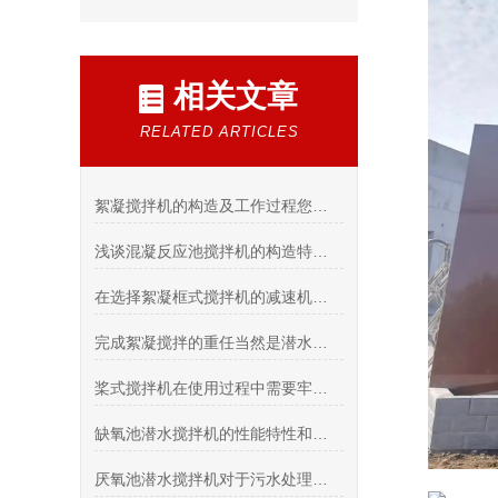
相关文章
RELATED ARTICLES
絮凝搅拌机的构造及工作过程您了解吗？
浅谈混凝反应池搅拌机的构造特点和组成部分
在选择絮凝框式搅拌机的减速机时需要考虑哪些因素？
完成絮凝搅拌的重任当然是潜水搅拌机啦！
桨式搅拌机在使用过程中需要牢记哪些要点？
缺氧池潜水搅拌机的性能特性和应用体现在哪些方面？
厌氧池潜水搅拌机对于污水处理的重要性有多大？