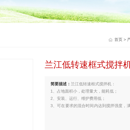
首页
>
兰江低转速框式搅拌
简要描述：
兰江低转速框式搅拌机：
1、占地面积小，处理量大，能耗低；
2、安装、运行、维护费用低；
3、可在要求的混合时间内达到搅拌强度，
适应水量的变化以适用于各种水量的水厂。