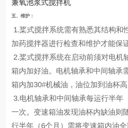
兼氧池浆式搅拌机
五、维护：
1.桨式搅拌系统需有熟悉其结构和
加药搅拌器进行检查和维护才能保
2.桨式搅拌系统在启动前须对电机
箱内加好油。电机轴承和中间轴承需
箱内加30#机械油，油位加到油杯
3.电机轴承和中间轴承每运行半年
一次。变速箱油发现油杯内缺油则
行半年（6个月）需将变速箱内油