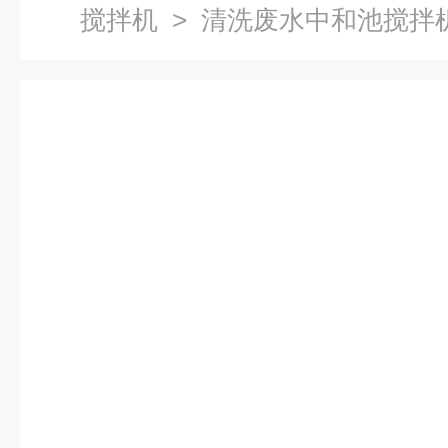
搅拌机
> 清洗废水中和池搅拌