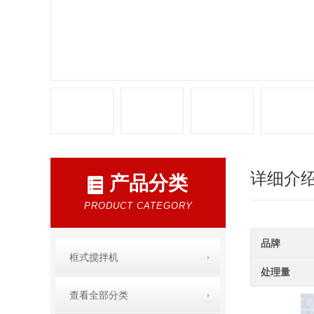
详细介
产品分类
PRODUCT CATEGORY
品牌
框式搅拌机
处理量
查看全部分类