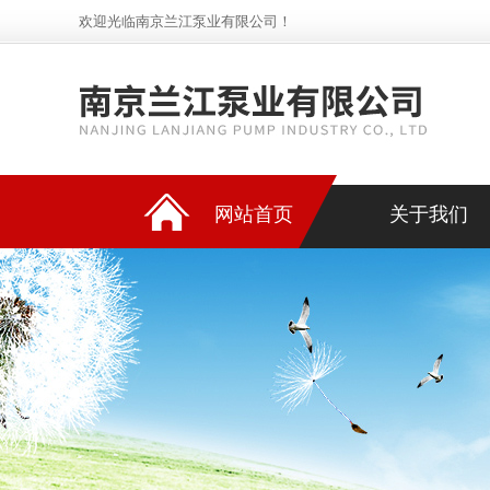
欢迎光临南京兰江泵业有限公司！
网站首页
关于我们