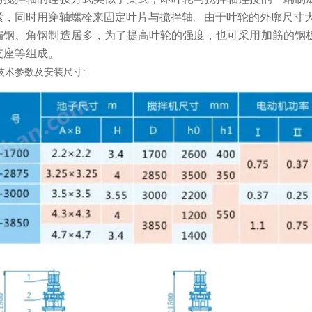
紧，同时用穿轴螺栓来固定叶片与搅拌轴。由于叶轮的外廓尺寸
扁钢、角钢制造居多，为了提高叶轮的强度，也可采用加筋的钢
支座等组成。
技术参数及安装尺寸: