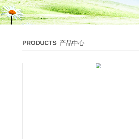
PRODUCTS
产品中心