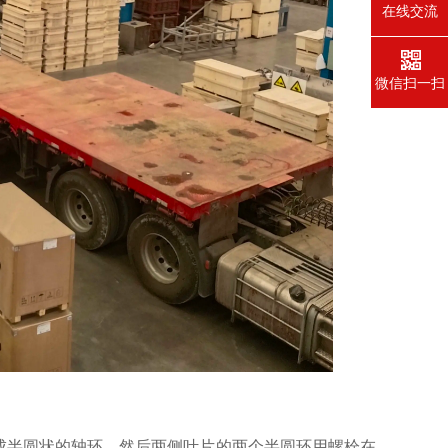
在线交流
微信扫一扫
成半圆状的轴环，然后两侧叶片的两个半圆环用螺栓在