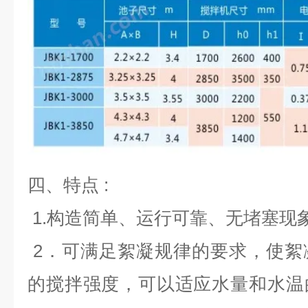
四、
特点
:
1.
构造简单、运行可靠、无堵塞现
2
．可满足絮凝规律的要求，使絮
的搅拌强度，可以适应水量和水温