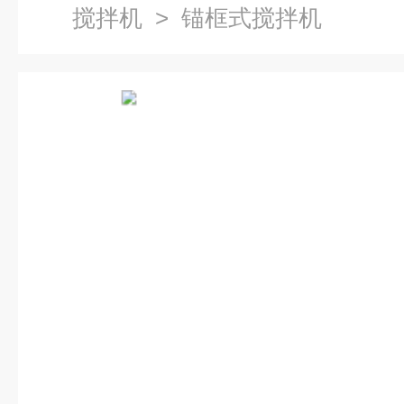
搅拌机
> 锚框式搅拌机