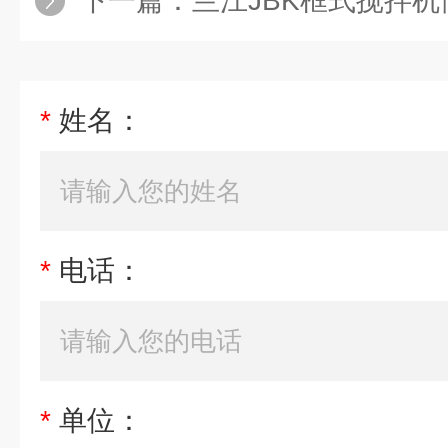
下一篇：
兰江JBK框式搅拌机
*
姓名：
*
电话：
*
单位：